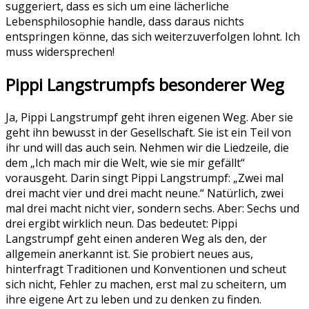
suggeriert, dass es sich um eine lächerliche
Lebensphilosophie handle, dass daraus nichts
entspringen könne, das sich weiterzuverfolgen lohnt. Ich
muss widersprechen!
Pippi Langstrumpfs besonderer Weg
Ja, Pippi Langstrumpf geht ihren eigenen Weg. Aber sie
geht ihn bewusst in der Gesellschaft. Sie ist ein Teil von
ihr und will das auch sein. Nehmen wir die Liedzeile, die
dem „Ich mach mir die Welt, wie sie mir gefällt“
vorausgeht. Darin singt Pippi Langstrumpf: „Zwei mal
drei macht vier und drei macht neune.“ Natürlich, zwei
mal drei macht nicht vier, sondern sechs. Aber: Sechs und
drei ergibt wirklich neun. Das bedeutet: Pippi
Langstrumpf geht einen anderen Weg als den, der
allgemein anerkannt ist. Sie probiert neues aus,
hinterfragt Traditionen und Konventionen und scheut
sich nicht, Fehler zu machen, erst mal zu scheitern, um
ihre eigene Art zu leben und zu denken zu finden.