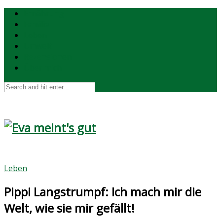
Ernährung
Familie
Leben
Umwelt
Rezensionen
Über mich
Leben
Pippi Langstrumpf: Ich mach mir die
Welt, wie sie mir gefällt!