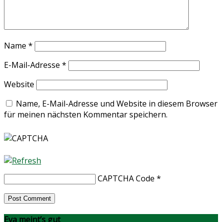
Name
*
E-Mail-Adresse
*
Website
Name, E-Mail-Adresse und Website in diesem Browser
für meinen nächsten Kommentar speichern.
CAPTCHA Code
*
Eva meint’s gut