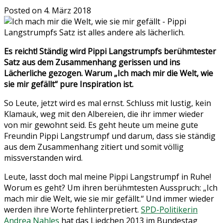
Posted on
4. März 2018
Es reicht! Ständig wird Pippi Langstrumpfs berühmtester
Satz aus dem Zusammenhang gerissen und ins
Lächerliche gezogen. Warum „Ich mach mir die Welt, wie
sie mir gefällt“ pure Inspiration ist.
So Leute, jetzt wird es mal ernst. Schluss mit lustig, kein
Klamauk, weg mit den Albereien, die ihr immer wieder
von mir gewohnt seid. Es geht heute um meine gute
Freundin Pippi Langstrumpf und darum, dass sie ständig
aus dem Zusammenhang zitiert und somit völlig
missverstanden wird.
Leute, lasst doch mal meine Pippi Langstrumpf in Ruhe!
Worum es geht? Um ihren berühmtesten Ausspruch: „Ich
mach mir die Welt, wie sie mir gefällt.“ Und immer wieder
werden ihre Worte fehlinterpretiert.
SPD-Politikerin
Andrea Nahles
hat das Liedchen 2013 im Bundestag