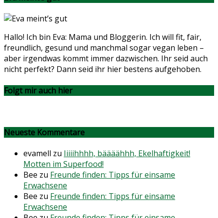
Hallo! Ich bin Eva: Mama und Bloggerin. Ich will fit, fair,
freundlich, gesund und manchmal sogar vegan leben –
aber irgendwas kommt immer dazwischen. Ihr seid auch
nicht perfekt? Dann seid ihr hier bestens aufgehoben.
Folgt mir auch hier
Neueste Kommentare
evamell
zu
Iiiiihhhh, bäääähhh, Ekelhaftigkeit!
Motten im Superfood!
Bee
zu
Freunde finden: Tipps für einsame
Erwachsene
Bee
zu
Freunde finden: Tipps für einsame
Erwachsene
Bee
zu
Freunde finden: Tipps für einsame