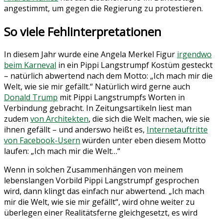
angestimmt, um gegen die Regierung zu protestieren.
So viele Fehlinterpretationen
In diesem Jahr wurde eine Angela Merkel Figur
irgendwo
beim Karneval
in ein Pippi Langstrumpf Kostüm gesteckt
– natürlich abwertend nach dem Motto: „Ich mach mir die
Welt, wie sie mir gefällt.“ Natürlich wird gerne auch
Donald Trump
mit Pippi Langstrumpfs Worten in
Verbindung gebracht. In Zeitungsartikeln liest man
zudem
von Architekten
, die sich die Welt machen, wie sie
ihnen gefällt – und anderswo heißt es,
Internetauftritte
von Facebook-Usern
würden unter eben diesem Motto
laufen: „Ich mach mir die Welt…“
Wenn in solchen Zusammenhängen von meinem
lebenslangen Vorbild Pippi Langstrumpf gesprochen
wird, dann klingt das einfach nur abwertend. „Ich mach
mir die Welt, wie sie mir gefällt“, wird ohne weiter zu
überlegen einer Realitätsferne gleichgesetzt, es wird