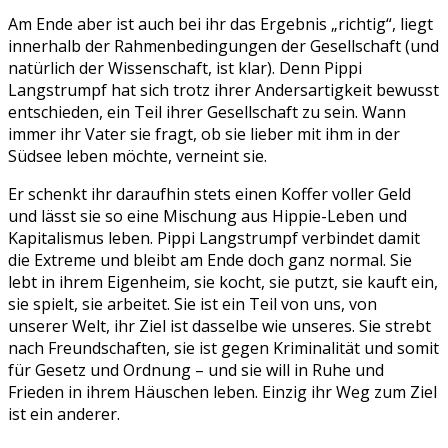
Am Ende aber ist auch bei ihr das Ergebnis „richtig“, liegt
innerhalb der Rahmenbedingungen der Gesellschaft (und
natürlich der Wissenschaft, ist klar). Denn Pippi
Langstrumpf hat sich trotz ihrer Andersartigkeit bewusst
entschieden, ein Teil ihrer Gesellschaft zu sein. Wann
immer ihr Vater sie fragt, ob sie lieber mit ihm in der
Südsee leben möchte, verneint sie.
Er schenkt ihr daraufhin stets einen Koffer voller Geld
und lässt sie so eine Mischung aus Hippie-Leben und
Kapitalismus leben. Pippi Langstrumpf verbindet damit
die Extreme und bleibt am Ende doch ganz normal. Sie
lebt in ihrem Eigenheim, sie kocht, sie putzt, sie kauft ein,
sie spielt, sie arbeitet. Sie ist ein Teil von uns, von
unserer Welt, ihr Ziel ist dasselbe wie unseres. Sie strebt
nach Freundschaften, sie ist gegen Kriminalität und somit
für Gesetz und Ordnung – und sie will in Ruhe und
Frieden in ihrem Häuschen leben. Einzig ihr Weg zum Ziel
ist ein anderer.