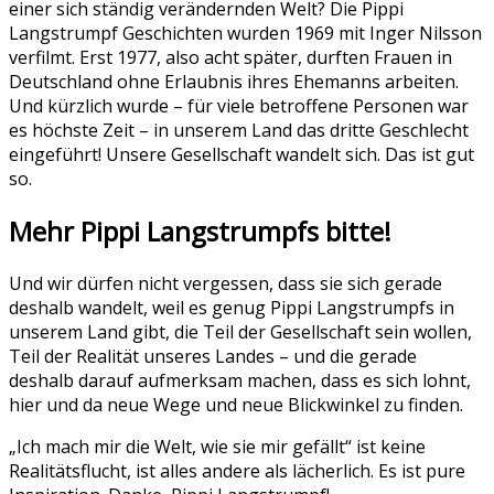
einer sich ständig verändernden Welt? Die Pippi
Langstrumpf Geschichten wurden 1969 mit Inger Nilsson
verfilmt. Erst 1977, also acht später, durften Frauen in
Deutschland ohne Erlaubnis ihres Ehemanns arbeiten.
Und kürzlich wurde – für viele betroffene Personen war
es höchste Zeit – in unserem Land das dritte Geschlecht
eingeführt! Unsere Gesellschaft wandelt sich. Das ist gut
so.
Mehr Pippi Langstrumpfs bitte!
Und wir dürfen nicht vergessen, dass sie sich gerade
deshalb wandelt, weil es genug Pippi Langstrumpfs in
unserem Land gibt, die Teil der Gesellschaft sein wollen,
Teil der Realität unseres Landes – und die gerade
deshalb darauf aufmerksam machen, dass es sich lohnt,
hier und da neue Wege und neue Blickwinkel zu finden.
„Ich mach mir die Welt, wie sie mir gefällt“ ist keine
Realitätsflucht, ist alles andere als lächerlich. Es ist pure