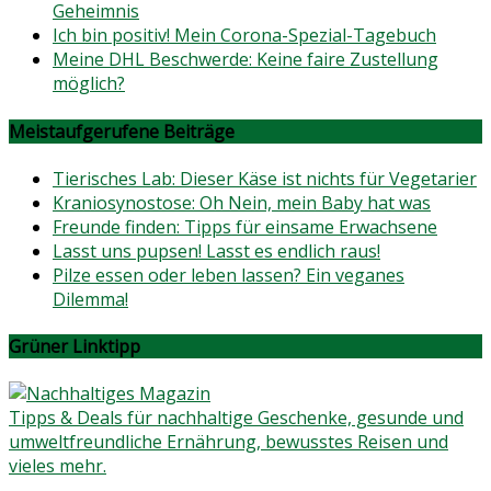
Geheimnis
Ich bin positiv! Mein Corona-Spezial-Tagebuch
Meine DHL Beschwerde: Keine faire Zustellung
möglich?
Meistaufgerufene Beiträge
Tierisches Lab: Dieser Käse ist nichts für Vegetarier
Kraniosynostose: Oh Nein, mein Baby hat was
Freunde finden: Tipps für einsame Erwachsene
Lasst uns pupsen! Lasst es endlich raus!
Pilze essen oder leben lassen? Ein veganes
Dilemma!
Grüner Linktipp
Tipps & Deals für nachhaltige Geschenke, gesunde und
umweltfreundliche Ernährung, bewusstes Reisen und
vieles mehr.