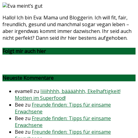
Hallo! Ich bin Eva: Mama und Bloggerin. Ich will fit, fair,
freundlich, gesund und manchmal sogar vegan leben –
aber irgendwas kommt immer dazwischen. Ihr seid auch
nicht perfekt? Dann seid ihr hier bestens aufgehoben.
Folgt mir auch hier
Neueste Kommentare
evamell
zu
Iiiiihhhh, bäääähhh, Ekelhaftigkeit!
Motten im Superfood!
Bee
zu
Freunde finden: Tipps für einsame
Erwachsene
Bee
zu
Freunde finden: Tipps für einsame
Erwachsene
Bee
zu
Freunde finden: Tipps für einsame