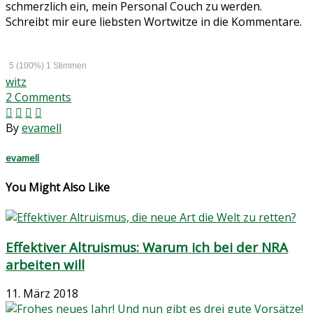
schmerzlich ein, mein Personal Couch zu werden.
Schreibt mir eure liebsten Wortwitze in die Kommentare.
5
(100%)
1
Stimmen
witz
2
Comments
By
evamell
evamell
You Might Also Like
Effektiver Altruismus: Warum ich bei der NRA
arbeiten will
11. März 2018