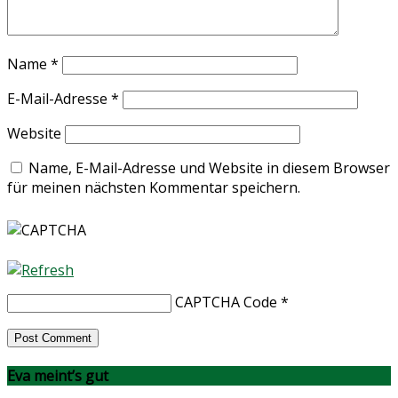
Name
*
E-Mail-Adresse
*
Website
Name, E-Mail-Adresse und Website in diesem Browser
für meinen nächsten Kommentar speichern.
CAPTCHA Code
*
Eva meint’s gut