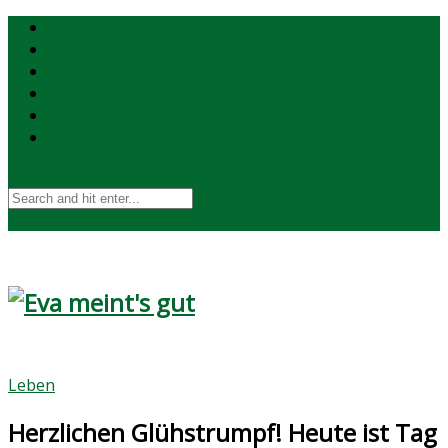
Ernährung
Familie
Leben
Umwelt
Rezensionen
Über mich
Leben
Herzlichen Glühstrumpf! Heute ist Tag