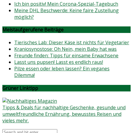
Ich bin positiv! Mein Corona-Spezial-Tagebuch
Meine DHL Beschwerde: Keine faire Zustellung
möglich?
Meistaufgerufene Beiträge
Tierisches Lab: Dieser Käse ist nichts für Vegetarier
Kraniosynostose: Oh Nein, mein Baby hat was
Freunde finden: Tipps für einsame Erwachsene
Lasst uns pupsen! Lasst es endlich raus!
Pilze essen oder leben lassen? Ein veganes
Dilemma!
Grüner Linktipp
Tipps & Deals für nachhaltige Geschenke, gesunde und
umweltfreundliche Ernährung, bewusstes Reisen und
vieles mehr.