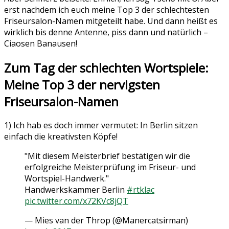
erst nachdem ich euch meine Top 3 der schlechtesten
Friseursalon-Namen mitgeteilt habe. Und dann heißt es
wirklich bis denne Antenne, piss dann und natürlich –
Ciaosen Banausen!
Zum Tag der schlechten Wortspiele:
Meine Top 3 der nervigsten
Friseursalon-Namen
1) Ich hab es doch immer vermutet: In Berlin sitzen
einfach die kreativsten Köpfe!
"Mit diesem Meisterbrief bestätigen wir die
erfolgreiche Meisterprüfung im Friseur- und
Wortspiel-Handwerk."
Handwerkskammer Berlin
#rtklac
pic.twitter.com/x72KVc8jQT
— Mies van der Throp (@Manercatsirman)