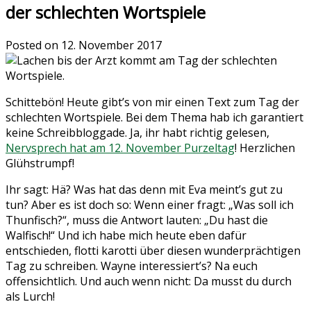
der schlechten Wortspiele
Posted on
12. November 2017
Schittebön! Heute gibt’s von mir einen Text zum Tag der
schlechten Wortspiele. Bei dem Thema hab ich garantiert
keine Schreibbloggade. Ja, ihr habt richtig gelesen,
Nervsprech hat am 12. November Purzeltag
! Herzlichen
Glühstrumpf!
Ihr sagt: Hä? Was hat das denn mit Eva meint’s gut zu
tun? Aber es ist doch so: Wenn einer fragt: „Was soll ich
Thunfisch?“, muss die Antwort lauten: „Du hast die
Walfisch!“ Und ich habe mich heute eben dafür
entschieden, flotti karotti über diesen wunderprächtigen
Tag zu schreiben. Wayne interessiert’s? Na euch
offensichtlich. Und auch wenn nicht: Da musst du durch
als Lurch!