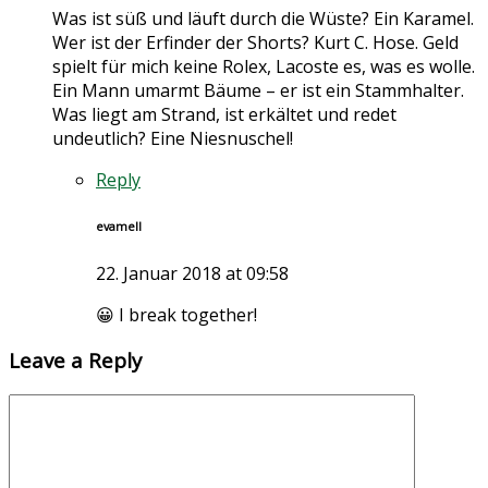
Was ist süß und läuft durch die Wüste? Ein Karamel.
Wer ist der Erfinder der Shorts? Kurt C. Hose. Geld
spielt für mich keine Rolex, Lacoste es, was es wolle.
Ein Mann umarmt Bäume – er ist ein Stammhalter.
Was liegt am Strand, ist erkältet und redet
undeutlich? Eine Niesnuschel!
Reply
evamell
22. Januar 2018 at 09:58
😀 I break together!
Leave a Reply