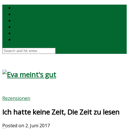
Ernährung
Familie
Leben
Umwelt
Rezensionen
Über mich
Rezensionen
Ich hatte keine Zeit, Die Zeit zu lesen
Posted on
2. Juni 2017