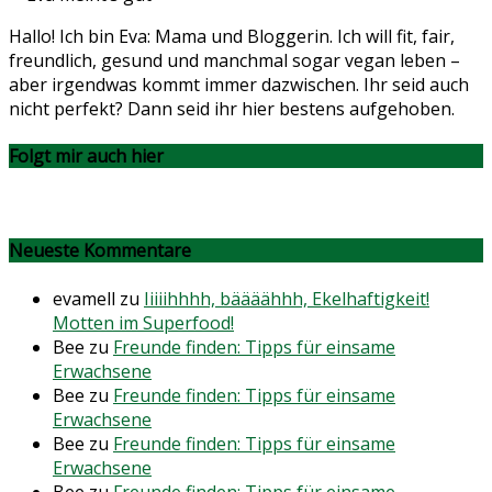
Hallo! Ich bin Eva: Mama und Bloggerin. Ich will fit, fair,
freundlich, gesund und manchmal sogar vegan leben –
aber irgendwas kommt immer dazwischen. Ihr seid auch
nicht perfekt? Dann seid ihr hier bestens aufgehoben.
Folgt mir auch hier
Neueste Kommentare
evamell
zu
Iiiiihhhh, bäääähhh, Ekelhaftigkeit!
Motten im Superfood!
Bee
zu
Freunde finden: Tipps für einsame
Erwachsene
Bee
zu
Freunde finden: Tipps für einsame
Erwachsene
Bee
zu
Freunde finden: Tipps für einsame
Erwachsene
Bee
zu
Freunde finden: Tipps für einsame