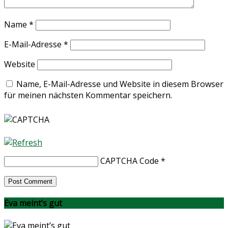
Name
*
E-Mail-Adresse
*
Website
Name, E-Mail-Adresse und Website in diesem Browser
für meinen nächsten Kommentar speichern.
CAPTCHA Code
*
Eva meint’s gut