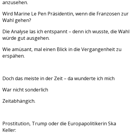
anzusehen.
Wird Marine Le Pen Präsidentin, wenn die Franzosen zur
Wahl gehen?
Die Analyse las ich entspannt – denn ich wusste, die Wahl
würde gut ausgehen.
Wie amüsant, mal einen Blick in die Vergangenheit zu
erspähen.
Doch das meiste in der Zeit – da wunderte ich mich
War nicht sonderlich
Zeitabhängich.
Prostitution, Trump oder die Europapolitikerin Ska
Keller: