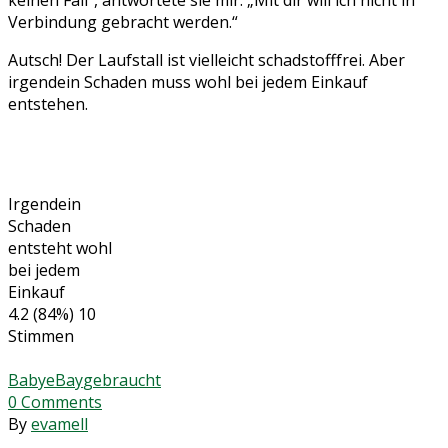
Verbindung gebracht werden.“
Autsch! Der Laufstall ist vielleicht schadstofffrei. Aber
irgendein Schaden muss wohl bei jedem Einkauf
entstehen.
Irgendein
Schaden
entsteht wohl
bei jedem
Einkauf
4.2
(84%)
10
Stimmen
Baby
eBay
gebraucht
0
Comments
By
evamell