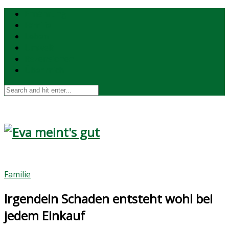
Ernährung
Familie
Leben
Umwelt
Rezensionen
Über mich
Familie
Irgendein Schaden entsteht wohl bei
jedem Einkauf