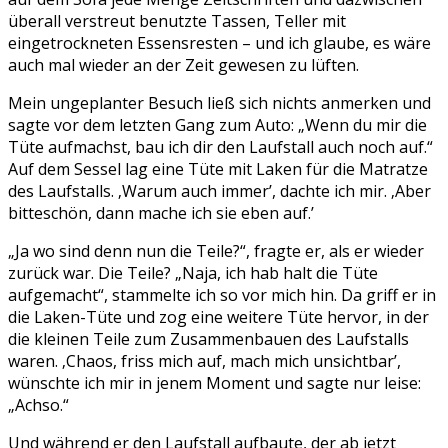
überall verstreut benutzte Tassen, Teller mit
eingetrockneten Essensresten – und ich glaube, es wäre
auch mal wieder an der Zeit gewesen zu lüften.
Mein ungeplanter Besuch ließ sich nichts anmerken und
sagte vor dem letzten Gang zum Auto: „Wenn du mir die
Tüte aufmachst, bau ich dir den Laufstall auch noch auf.“
Auf dem Sessel lag eine Tüte mit Laken für die Matratze
des Laufstalls. ‚Warum auch immer’, dachte ich mir. ‚Aber
bitteschön, dann mache ich sie eben auf.’
„Ja wo sind denn nun die Teile?“, fragte er, als er wieder
zurück war. Die Teile? „Naja, ich hab halt die Tüte
aufgemacht“, stammelte ich so vor mich hin. Da griff er in
die Laken-Tüte und zog eine weitere Tüte hervor, in der
die kleinen Teile zum Zusammenbauen des Laufstalls
waren. ‚Chaos, friss mich auf, mach mich unsichtbar’,
wünschte ich mir in jenem Moment und sagte nur leise:
„Achso.“
Und während er den Laufstall aufbaute, der ab jetzt