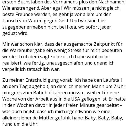
ersten Buchstaben des Vornamens plus den Nachnamen.
Wie anstrengend. Aber egal. Wir müssen ja nicht gleich
beste Freunde werden, es geht ja vor allem um den
Tausch von Waren gegen Geld. Und wir sind hier
zugegebenermaßen nicht bei Ikea, wo sofort jeder
geduzt wird.
Mir war schon klar, dass der ausgemachte Zeitpunkt für
die Warenübergabe ein wenig Stress für mich bedeuten
würde. Trotzdem sagte ich zu. Ich habe wohl nicht
realisiert, wie fertig, unausgeschlafen und unendlich
verpeilt ich tatsächlich war.
Zu meiner Entschuldigung vorab: Ich habe den Laufstall
an dem Tag abgeholt, an dem ich meinen Mann um 7 Uhr
morgens zum Bahnhof fahren musste, weil er für eine
Woche von der Arbeit aus in die USA geflogen ist. Er hatte
in den Wochen davor in jeder freien Minute gearbeitet –
was auch heißt, dass ich mich irgendwann wie eine
alleinerziehende Mutter gefühlt habe: Baby, Baby, Baby,
rund um die Uhr.