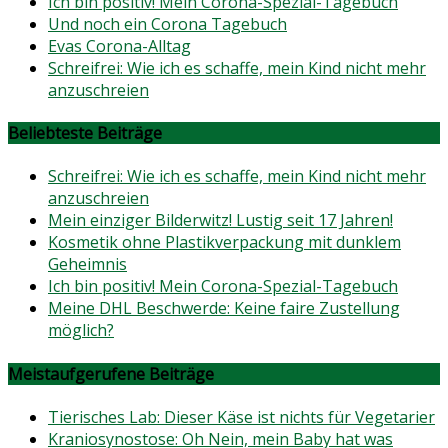
Ich bin positiv! Mein Corona-Spezial-Tagebuch
Und noch ein Corona Tagebuch
Evas Corona-Alltag
Schreifrei: Wie ich es schaffe, mein Kind nicht mehr
anzuschreien
Beliebteste Beiträge
Schreifrei: Wie ich es schaffe, mein Kind nicht mehr
anzuschreien
Mein einziger Bilderwitz! Lustig seit 17 Jahren!
Kosmetik ohne Plastikverpackung mit dunklem
Geheimnis
Ich bin positiv! Mein Corona-Spezial-Tagebuch
Meine DHL Beschwerde: Keine faire Zustellung
möglich?
Meistaufgerufene Beiträge
Tierisches Lab: Dieser Käse ist nichts für Vegetarier
Kraniosynostose: Oh Nein, mein Baby hat was