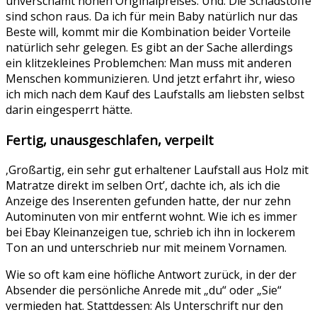
unverschämt hohen Originalpreises. Und: Die Schadstoffe
sind schon raus. Da ich für mein Baby natürlich nur das
Beste will, kommt mir die Kombination beider Vorteile
natürlich sehr gelegen. Es gibt an der Sache allerdings
ein klitzekleines Problemchen: Man muss mit anderen
Menschen kommunizieren. Und jetzt erfahrt ihr, wieso
ich mich nach dem Kauf des Laufstalls am liebsten selbst
darin eingesperrt hätte.
Fertig, unausgeschlafen, verpeilt
‚Großartig, ein sehr gut erhaltener Laufstall aus Holz mit
Matratze direkt im selben Ort’, dachte ich, als ich die
Anzeige des Inserenten gefunden hatte, der nur zehn
Autominuten von mir entfernt wohnt. Wie ich es immer
bei Ebay Kleinanzeigen tue, schrieb ich ihn in lockerem
Ton an und unterschrieb nur mit meinem Vornamen.
Wie so oft kam eine höfliche Antwort zurück, in der der
Absender die persönliche Anrede mit „du“ oder „Sie“
vermieden hat. Stattdessen: Als Unterschrift nur den