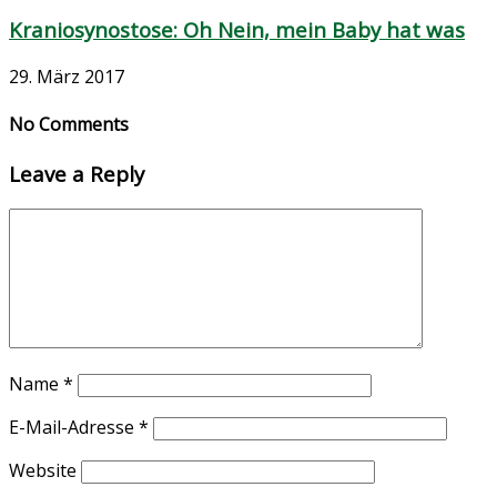
Kraniosynostose: Oh Nein, mein Baby hat was
29. März 2017
No Comments
Leave a Reply
Name
*
E-Mail-Adresse
*
Website