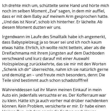
Ich drehte mich um, schüttelte seine Hand und hörte mich
noch im selben Moment „Eva“ sagen, in dem mir auffiel,
dass er mit dem Baby auf meinem Arm gesprochen hatte.
„Und das ist Nora“, schob ich hinterher. Er lächelte. Ab
diesem Moment duzten wir uns.
Irgendwann im Laufe des Smalltalk habe ich angemerkt,
dass Babyspielzeug ja so teuer sei und ich noch kaum
etwas hätte. Ehrlich, ich wollte nicht betteln, aber als die
Dreifachmama mit ihrem Jüngsten auf dem Dachboden
verschwand und kurz darauf mit einer Auswahl
Holzspielzeug zurückkehrte, das sie mir mit den Worten
„Schenk ich dir“ überreichte, nahm ich sie natürlich gerne
und demütig an – und freute mich besonders, denn: Die
Teile sind bestimmt auch schon schadstofffrei!
Währenddessen lud ihr Mann meinen Einkauf in mein
Auto ein. Jedenfalls versuchte er es. Der Kofferraum war
zu klein. Hätte ich ja auch vorher mal drüber nachdenken
können. Kein Problem, versicherte er mir. Er habe einen