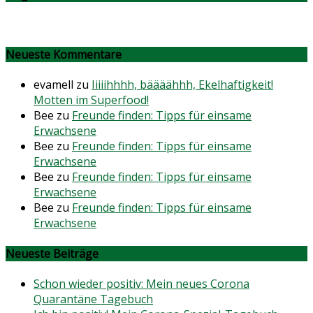
Neueste Kommentare
evamell
zu
Iiiiihhhh, bäääähhh, Ekelhaftigkeit!
Motten im Superfood!
Bee
zu
Freunde finden: Tipps für einsame
Erwachsene
Bee
zu
Freunde finden: Tipps für einsame
Erwachsene
Bee
zu
Freunde finden: Tipps für einsame
Erwachsene
Bee
zu
Freunde finden: Tipps für einsame
Erwachsene
Neueste Beiträge
Schon wieder positiv: Mein neues Corona
Quarantäne Tagebuch