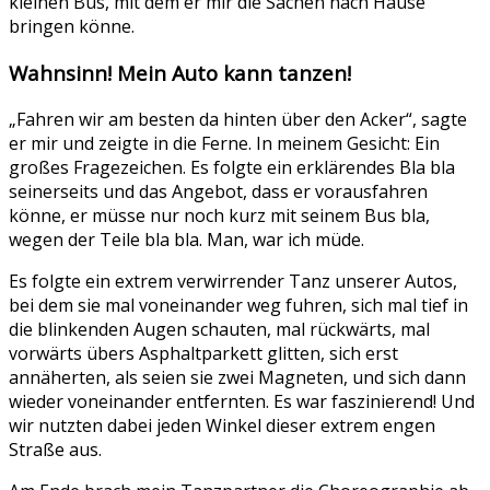
kleinen Bus, mit dem er mir die Sachen nach Hause
bringen könne.
Wahnsinn! Mein Auto kann tanzen!
„Fahren wir am besten da hinten über den Acker“, sagte
er mir und zeigte in die Ferne. In meinem Gesicht: Ein
großes Fragezeichen. Es folgte ein erklärendes Bla bla
seinerseits und das Angebot, dass er vorausfahren
könne, er müsse nur noch kurz mit seinem Bus bla,
wegen der Teile bla bla. Man, war ich müde.
Es folgte ein extrem verwirrender Tanz unserer Autos,
bei dem sie mal voneinander weg fuhren, sich mal tief in
die blinkenden Augen schauten, mal rückwärts, mal
vorwärts übers Asphaltparkett glitten, sich erst
annäherten, als seien sie zwei Magneten, und sich dann
wieder voneinander entfernten. Es war faszinierend! Und
wir nutzten dabei jeden Winkel dieser extrem engen
Straße aus.