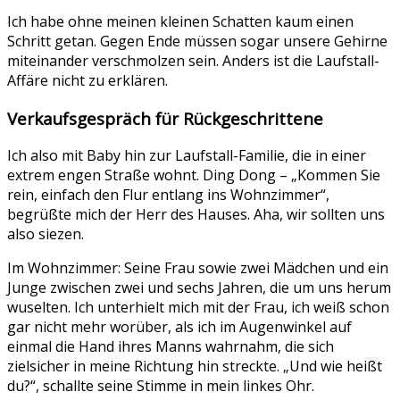
Ich habe ohne meinen kleinen Schatten kaum einen
Schritt getan. Gegen Ende müssen sogar unsere Gehirne
miteinander verschmolzen sein. Anders ist die Laufstall-
Affäre nicht zu erklären.
Verkaufsgespräch für Rückgeschrittene
Ich also mit Baby hin zur Laufstall-Familie, die in einer
extrem engen Straße wohnt. Ding Dong – „Kommen Sie
rein, einfach den Flur entlang ins Wohnzimmer“,
begrüßte mich der Herr des Hauses. Aha, wir sollten uns
also siezen.
Im Wohnzimmer: Seine Frau sowie zwei Mädchen und ein
Junge zwischen zwei und sechs Jahren, die um uns herum
wuselten. Ich unterhielt mich mit der Frau, ich weiß schon
gar nicht mehr worüber, als ich im Augenwinkel auf
einmal die Hand ihres Manns wahrnahm, die sich
zielsicher in meine Richtung hin streckte. „Und wie heißt
du?“, schallte seine Stimme in mein linkes Ohr.