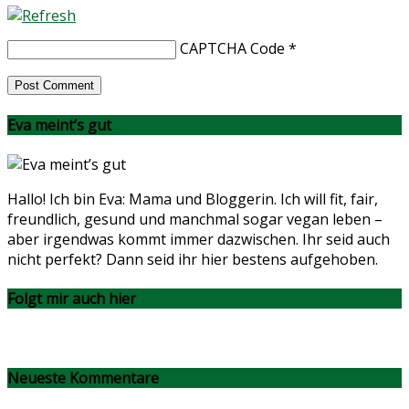
CAPTCHA Code
*
Eva meint’s gut
Hallo! Ich bin Eva: Mama und Bloggerin. Ich will fit, fair,
freundlich, gesund und manchmal sogar vegan leben –
aber irgendwas kommt immer dazwischen. Ihr seid auch
nicht perfekt? Dann seid ihr hier bestens aufgehoben.
Folgt mir auch hier
Neueste Kommentare