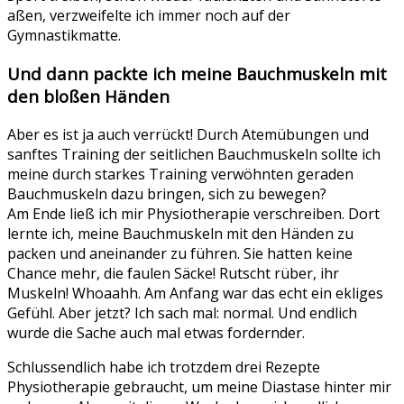
aßen, verzweifelte ich immer noch auf der
Gymnastikmatte.
Und dann packte ich meine Bauchmuskeln mit
den bloßen Händen
Aber es ist ja auch verrückt! Durch Atemübungen und
sanftes Training der seitlichen Bauchmuskeln sollte ich
meine durch starkes Training verwöhnten geraden
Bauchmuskeln dazu bringen, sich zu bewegen?
Am Ende ließ ich mir Physiotherapie verschreiben. Dort
lernte ich, meine Bauchmuskeln mit den Händen zu
packen und aneinander zu führen. Sie hatten keine
Chance mehr, die faulen Säcke! Rutscht rüber, ihr
Muskeln! Whoaahh. Am Anfang war das echt ein ekliges
Gefühl. Aber jetzt? Ich sach mal: normal. Und endlich
wurde die Sache auch mal etwas fordernder.
Schlussendlich habe ich trotzdem drei Rezepte
Physiotherapie gebraucht, um meine Diastase hinter mir