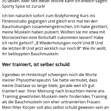
zu lassen. Aber seit dieser Woche kann ich endlich sagen:
Sporty Spice ist zurück!
Ich bin natürlich sofort zum Bodyforming Kurs ins
Fitnessstudio gegangen und gleich erst mal bei den
Bauchübungen zusammengebrochen. Ich habe gezittert,
meine Muskeln haben pulsiert. Wollten sie mir etwa mit
Morsezeichen eine Botschaft zukommen lassen? Habe
ich recht gehört? „8 Wiederholungen noch! Und 8! Und
die letzten 8! Und jetzt wirklich nur noch 8!“ Wie ihr wollt,
ihr bekloppten Bauchmuskeln.
Wer trainiert, ist selber schuld
Irgendwo im Hinterkopf schwingen noch die Worte
meiner Physiotherapeutin. Sie hatte vermutet, dass
meine Diastase so lange blieb, gerade weil ich gut
trainiert war. Ihrer Meinung nach brauchten meine ans
Training gewöhnten Muskeln mehr forderndes Training
als die Bauchmuskeln von eher untrainierten Frauen.
Mein fitter Körper soll also selbst schuld gewesen sein an