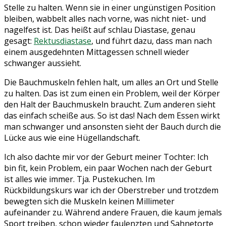
Stelle zu halten. Wenn sie in einer ungünstigen Position
bleiben, wabbelt alles nach vorne, was nicht niet- und
nagelfest ist. Das heißt auf schlau Diastase, genau
gesagt:
Rektusdiastase
, und führt dazu, dass man nach
einem ausgedehnten Mittagessen schnell wieder
schwanger aussieht.
Die Bauchmuskeln fehlen halt, um alles an Ort und Stelle
zu halten. Das ist zum einen ein Problem, weil der Körper
den Halt der Bauchmuskeln braucht. Zum anderen sieht
das einfach scheiße aus. So ist das! Nach dem Essen wirkt
man schwanger und ansonsten sieht der Bauch durch die
Lücke aus wie eine Hügellandschaft.
Ich also dachte mir vor der Geburt meiner Tochter: Ich
bin fit, kein Problem, ein paar Wochen nach der Geburt
ist alles wie immer. Tja. Pustekuchen. Im
Rückbildungskurs war ich der Oberstreber und trotzdem
bewegten sich die Muskeln keinen Millimeter
aufeinander zu. Während andere Frauen, die kaum jemals
Sport treiben, schon wieder faulenzten und Sahnetorte