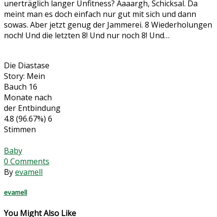
unerträglich langer Unfitness? Aaaargh, Schicksal. Da
meint man es doch einfach nur gut mit sich und dann
sowas. Aber jetzt genug der Jammerei. 8 Wiederholungen
noch! Und die letzten 8! Und nur noch 8! Und…
Die Diastase
Story: Mein
Bauch 16
Monate nach
der Entbindung
4.8
(96.67%)
6
Stimmen
Baby
0
Comments
By
evamell
evamell
You Might Also Like