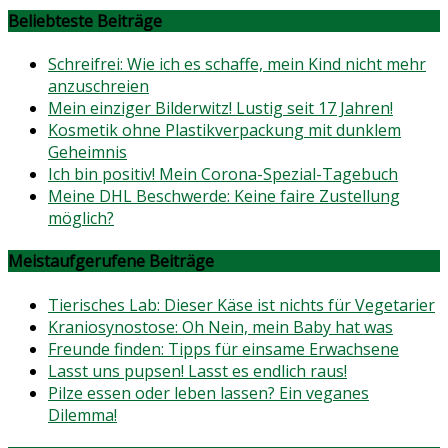
Beliebteste Beiträge
Schreifrei: Wie ich es schaffe, mein Kind nicht mehr
anzuschreien
Mein einziger Bilderwitz! Lustig seit 17 Jahren!
Kosmetik ohne Plastikverpackung mit dunklem
Geheimnis
Ich bin positiv! Mein Corona-Spezial-Tagebuch
Meine DHL Beschwerde: Keine faire Zustellung
möglich?
Meistaufgerufene Beiträge
Tierisches Lab: Dieser Käse ist nichts für Vegetarier
Kraniosynostose: Oh Nein, mein Baby hat was
Freunde finden: Tipps für einsame Erwachsene
Lasst uns pupsen! Lasst es endlich raus!
Pilze essen oder leben lassen? Ein veganes
Dilemma!