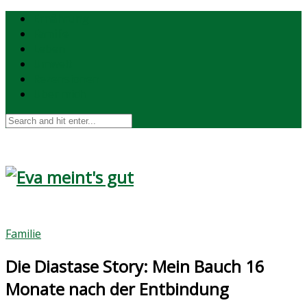
Ernährung
Familie
Leben
Umwelt
Rezensionen
Über mich
Familie
Die Diastase Story: Mein Bauch 16
Monate nach der Entbindung