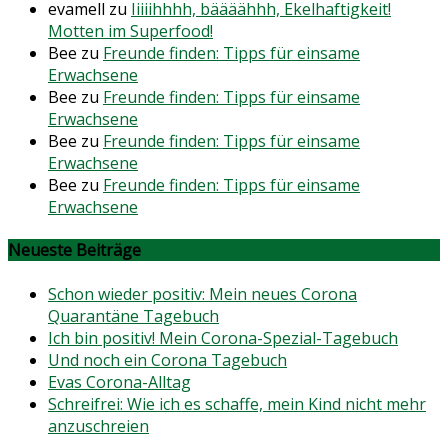
evamell
zu
Iiiiihhhh, bäääähhh, Ekelhaftigkeit!
Motten im Superfood!
Bee
zu
Freunde finden: Tipps für einsame
Erwachsene
Bee
zu
Freunde finden: Tipps für einsame
Erwachsene
Bee
zu
Freunde finden: Tipps für einsame
Erwachsene
Bee
zu
Freunde finden: Tipps für einsame
Erwachsene
Neueste Beiträge
Schon wieder positiv: Mein neues Corona
Quarantäne Tagebuch
Ich bin positiv! Mein Corona-Spezial-Tagebuch
Und noch ein Corona Tagebuch
Evas Corona-Alltag
Schreifrei: Wie ich es schaffe, mein Kind nicht mehr
anzuschreien