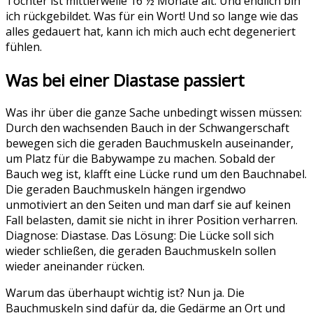
Tochter ist mittlerweile 16 ½ Monate alt. Und endlich bin
ich rückgebildet. Was für ein Wort! Und so lange wie das
alles gedauert hat, kann ich mich auch echt degeneriert
fühlen.
Was bei einer Diastase passiert
Was ihr über die ganze Sache unbedingt wissen müssen:
Durch den wachsenden Bauch in der Schwangerschaft
bewegen sich die geraden Bauchmuskeln auseinander,
um Platz für die Babywampe zu machen. Sobald der
Bauch weg ist, klafft eine Lücke rund um den Bauchnabel.
Die geraden Bauchmuskeln hängen irgendwo
unmotiviert an den Seiten und man darf sie auf keinen
Fall belasten, damit sie nicht in ihrer Position verharren.
Diagnose: Diastase. Das Lösung: Die Lücke soll sich
wieder schließen, die geraden Bauchmuskeln sollen
wieder aneinander rücken.
Warum das überhaupt wichtig ist? Nun ja. Die
Bauchmuskeln sind dafür da, die Gedärme an Ort und