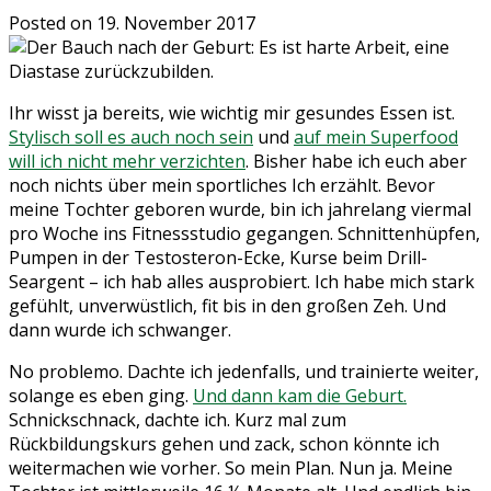
Posted on
19. November 2017
Ihr wisst ja bereits, wie wichtig mir gesundes Essen ist.
Stylisch soll es auch noch sein
und
auf mein Superfood
will ich nicht mehr verzichten
. Bisher habe ich euch aber
noch nichts über mein sportliches Ich erzählt. Bevor
meine Tochter geboren wurde, bin ich jahrelang viermal
pro Woche ins Fitnessstudio gegangen. Schnittenhüpfen,
Pumpen in der Testosteron-Ecke, Kurse beim Drill-
Seargent – ich hab alles ausprobiert. Ich habe mich stark
gefühlt, unverwüstlich, fit bis in den großen Zeh. Und
dann wurde ich schwanger.
No problemo. Dachte ich jedenfalls, und trainierte weiter,
solange es eben ging.
Und dann kam die Geburt.
Schnickschnack, dachte ich. Kurz mal zum
Rückbildungskurs gehen und zack, schon könnte ich
weitermachen wie vorher. So mein Plan. Nun ja. Meine