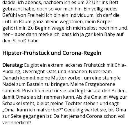
daddel ich abends, nachdem ich es um 22 Uhr ins Bett
gebracht habe, noch so vor mich hin. Ein völlig neues
Gefühl von Freiheit! Ich bin ein Individuum. Ich darf die
Luft im Raum ganz alleine wegatmen, mein Körper
gehört mir. Zu Beginn wiege ich mich selbst noch hin und
her – aber dann merke ich, dass ich ja gar kein Baby auf
dem Schoß habe.
Hipster-Frühstück und Corona-Regeln
Dienstag:
Es gibt ein extrem leckeres Frühstück mit Chia-
Pudding, Overnight-Oats und Bananen-Nicecream.
Danach kommt meine Mutter vorbei, um eine stumpfe
Nadel zum Basteln zu bringen. Meine Erstgeborene
sammelt Pusteblumen für sie und legt sie auf den Boden,
damit Oma sie sich nehmen kann. Als die Oma im Weg zur
Schaukel steht, bleibt meine Tochter stehen und sagt:
„Oma, kann ich mal vorbei?“ Geduldig wartet sie, bis Oma
zur Seite gegangen ist. Da hat jemand Corona schon voll
verinnerlicht!