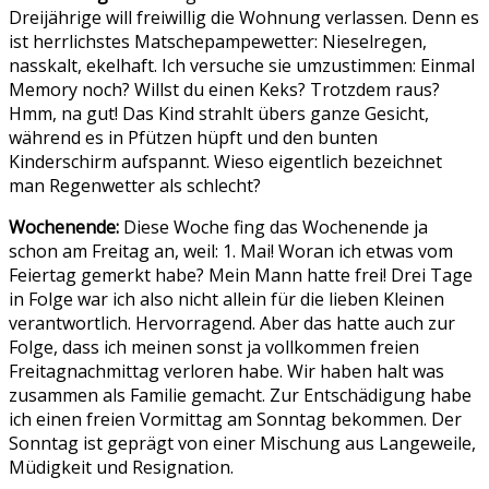
Dreijährige will freiwillig die Wohnung verlassen. Denn es
ist herrlichstes Matschepampewetter: Nieselregen,
nasskalt, ekelhaft. Ich versuche sie umzustimmen: Einmal
Memory noch? Willst du einen Keks? Trotzdem raus?
Hmm, na gut! Das Kind strahlt übers ganze Gesicht,
während es in Pfützen hüpft und den bunten
Kinderschirm aufspannt. Wieso eigentlich bezeichnet
man Regenwetter als schlecht?
Wochenende:
Diese Woche fing das Wochenende ja
schon am Freitag an, weil: 1. Mai! Woran ich etwas vom
Feiertag gemerkt habe? Mein Mann hatte frei! Drei Tage
in Folge war ich also nicht allein für die lieben Kleinen
verantwortlich. Hervorragend. Aber das hatte auch zur
Folge, dass ich meinen sonst ja vollkommen freien
Freitagnachmittag verloren habe. Wir haben halt was
zusammen als Familie gemacht. Zur Entschädigung habe
ich einen freien Vormittag am Sonntag bekommen. Der
Sonntag ist geprägt von einer Mischung aus Langeweile,
Müdigkeit und Resignation.