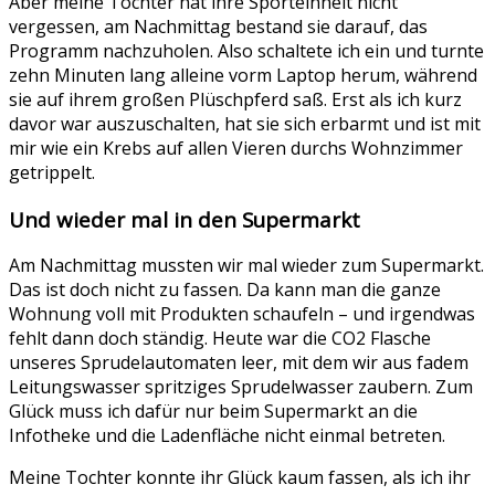
Aber meine Tochter hat ihre Sporteinheit nicht
vergessen, am Nachmittag bestand sie darauf, das
Programm nachzuholen. Also schaltete ich ein und turnte
zehn Minuten lang alleine vorm Laptop herum, während
sie auf ihrem großen Plüschpferd saß. Erst als ich kurz
davor war auszuschalten, hat sie sich erbarmt und ist mit
mir wie ein Krebs auf allen Vieren durchs Wohnzimmer
getrippelt.
Und wieder mal in den Supermarkt
Am Nachmittag mussten wir mal wieder zum Supermarkt.
Das ist doch nicht zu fassen. Da kann man die ganze
Wohnung voll mit Produkten schaufeln – und irgendwas
fehlt dann doch ständig. Heute war die CO2 Flasche
unseres Sprudelautomaten leer, mit dem wir aus fadem
Leitungswasser spritziges Sprudelwasser zaubern. Zum
Glück muss ich dafür nur beim Supermarkt an die
Infotheke und die Ladenfläche nicht einmal betreten.
Meine Tochter konnte ihr Glück kaum fassen, als ich ihr