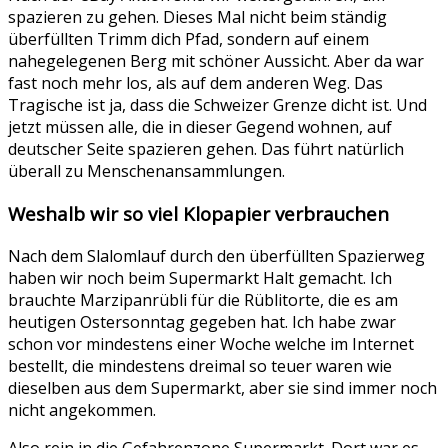
spazieren zu gehen. Dieses Mal nicht beim ständig
überfüllten Trimm dich Pfad, sondern auf einem
nahegelegenen Berg mit schöner Aussicht. Aber da war
fast noch mehr los, als auf dem anderen Weg. Das
Tragische ist ja, dass die Schweizer Grenze dicht ist. Und
jetzt müssen alle, die in dieser Gegend wohnen, auf
deutscher Seite spazieren gehen. Das führt natürlich
überall zu Menschenansammlungen.
Weshalb wir so viel Klopapier verbrauchen
Nach dem Slalomlauf durch den überfüllten Spazierweg
haben wir noch beim Supermarkt Halt gemacht. Ich
brauchte Marzipanrübli für die Rüblitorte, die es am
heutigen Ostersonntag gegeben hat. Ich habe zwar
schon vor mindestens einer Woche welche im Internet
bestellt, die mindestens dreimal so teuer waren wie
dieselben aus dem Supermarkt, aber sie sind immer noch
nicht angekommen.
Also rein in die Gefahrenzone Supermarkt. Dort war es