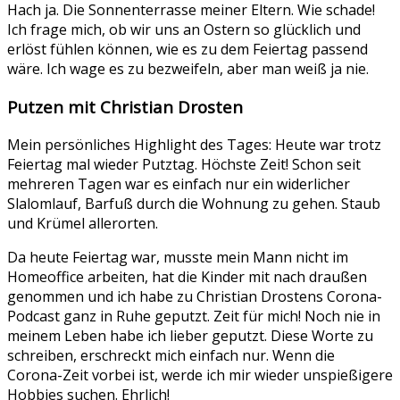
Hach ja. Die Sonnenterrasse meiner Eltern. Wie schade!
Ich frage mich, ob wir uns an Ostern so glücklich und
erlöst fühlen können, wie es zu dem Feiertag passend
wäre. Ich wage es zu bezweifeln, aber man weiß ja nie.
Putzen mit Christian Drosten
Mein persönliches Highlight des Tages: Heute war trotz
Feiertag mal wieder Putztag. Höchste Zeit! Schon seit
mehreren Tagen war es einfach nur ein widerlicher
Slalomlauf, Barfuß durch die Wohnung zu gehen. Staub
und Krümel allerorten.
Da heute Feiertag war, musste mein Mann nicht im
Homeoffice arbeiten, hat die Kinder mit nach draußen
genommen und ich habe zu Christian Drostens Corona-
Podcast ganz in Ruhe geputzt. Zeit für mich! Noch nie in
meinem Leben habe ich lieber geputzt. Diese Worte zu
schreiben, erschreckt mich einfach nur. Wenn die
Corona-Zeit vorbei ist, werde ich mir wieder unspießigere
Hobbies suchen. Ehrlich!