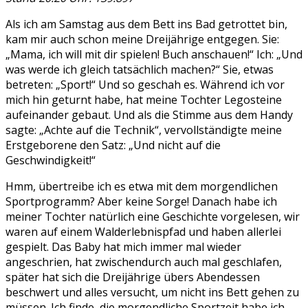
Als ich am Samstag aus dem Bett ins Bad getrottet bin,
kam mir auch schon meine Dreijährige entgegen. Sie:
„Mama, ich will mit dir spielen! Buch anschauen!“ Ich: „Und
was werde ich gleich tatsächlich machen?“ Sie, etwas
betreten: „Sport!“ Und so geschah es. Während ich vor
mich hin geturnt habe, hat meine Tochter Legosteine
aufeinander gebaut. Und als die Stimme aus dem Handy
sagte: „Achte auf die Technik“, vervollständigte meine
Erstgeborene den Satz: „Und nicht auf die
Geschwindigkeit!“
Hmm, übertreibe ich es etwa mit dem morgendlichen
Sportprogramm? Aber keine Sorge! Danach habe ich
meiner Tochter natürlich eine Geschichte vorgelesen, wir
waren auf einem Walderlebnispfad und haben allerlei
gespielt. Das Baby hat mich immer mal wieder
angeschrien, hat zwischendurch auch mal geschlafen,
später hat sich die Dreijährige übers Abendessen
beschwert und alles versucht, um nicht ins Bett gehen zu
müssen. Ich finde, die morgendliche Sportzeit habe ich