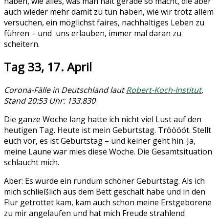
haben, wie alles, was man halt gerade so macht, die aber
auch wieder mehr damit zu tun haben, wie wir trotz allem
versuchen, ein möglichst faires, nachhaltiges Leben zu
führen – und uns erlauben, immer mal daran zu
scheitern.
Tag 33, 17. April
Corona-Fälle in Deutschland laut
Robert-Koch-Institut
,
Stand 20:53 Uhr: 133.830
Die ganze Woche lang hatte ich nicht viel Lust auf den
heutigen Tag. Heute ist mein Geburtstag. Trööööt. Stellt
euch vor, es ist Geburtstag – und keiner geht hin. Ja,
meine Laune war mies diese Woche. Die Gesamtsituation
schlaucht mich.
Aber: Es wurde ein rundum schöner Geburtstag. Als ich
mich schließlich aus dem Bett geschält habe und in den
Flur getrottet kam, kam auch schon meine Erstgeborene
zu mir angelaufen und hat mich Freude strahlend