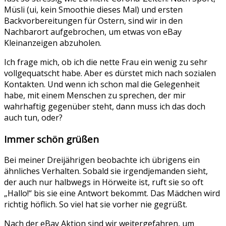
Müsli (ui, kein Smoothie dieses Mal) und ersten
Backvorbereitungen für Ostern, sind wir in den
Nachbarort aufgebrochen, um etwas von eBay
Kleinanzeigen abzuholen.
Ich frage mich, ob ich die nette Frau ein wenig zu sehr
vollgequatscht habe. Aber es dürstet mich nach sozialen
Kontakten. Und wenn ich schon mal die Gelegenheit
habe, mit einem Menschen zu sprechen, der mir
wahrhaftig gegenüber steht, dann muss ich das doch
auch tun, oder?
Immer schön grüßen
Bei meiner Dreijährigen beobachte ich übrigens ein
ähnliches Verhalten. Sobald sie irgendjemanden sieht,
der auch nur halbwegs in Hörweite ist, ruft sie so oft
„Hallo!“ bis sie eine Antwort bekommt. Das Mädchen wird
richtig höflich. So viel hat sie vorher nie gegrüßt.
Nach der eBay Aktion sind wir weitergefahren, um