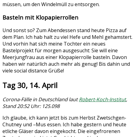
müssen, um den Windelmüll zu entsorgen.
Basteln mit Klopapierrollen
Und sonst so? Zum Abendessen stand heute Pizza auf
dem Plan. Ich hab halt zu viel Hefe und Mehl gehamstert.
Und vorhin hat sich meine Tochter ein neues
Bastelprojekt für morgen ausgesucht: Sie will eine
Meerjungfrau aus einer Klopapierrolle basteln. Davon
haben wir natürlich auch mehr als genug! Bis dahin und
viele social distance Grüße!
Tag 30, 14. April
Corona-Fälle in Deutschland laut
Robert-Koch-Institut
,
Stand 20:52 Uhr: 125.098
Ich glaube, ich kann jetzt bis zum Herbst Zwetschgen-
Chutney und –Mus essen. Ich habe gestern und heute
etliche Gläser davon eingekocht. Die eingefrorenen