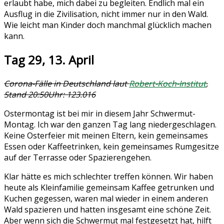
erlaubt habe, mich dabei zu begleiten. Endlich mal ein
Ausflug in die Zivilisation, nicht immer nur in den Wald.
Wie leicht man Kinder doch manchmal glücklich machen
kann.
Tag 29, 13. April
Corona-Fälle in Deutschland laut
Robert-Koch-Institut
,
Stand 20:50Uhr: 123.016
Ostermontag ist bei mir in diesem Jahr Schwermut-
Montag. Ich war den ganzen Tag lang niedergeschlagen.
Keine Osterfeier mit meinen Eltern, kein gemeinsames
Essen oder Kaffeetrinken, kein gemeinsames Rumgesitze
auf der Terrasse oder Spazierengehen.
Klar hätte es mich schlechter treffen können. Wir haben
heute als Kleinfamilie gemeinsam Kaffee getrunken und
Kuchen gegessen, waren mal wieder in einem anderen
Wald spazieren und hatten insgesamt eine schöne Zeit.
Aber wenn sich die Schwermut mal festgesetzt hat, hilft