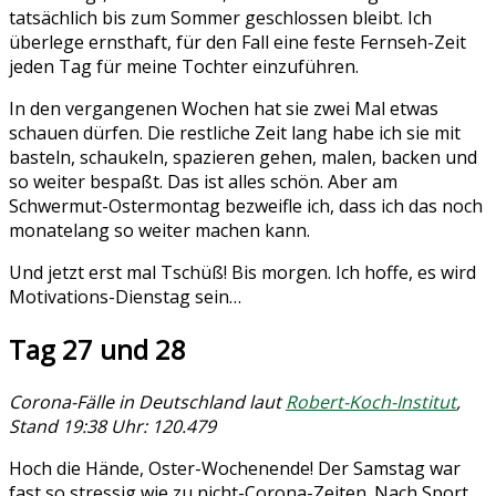
tatsächlich bis zum Sommer geschlossen bleibt. Ich
überlege ernsthaft, für den Fall eine feste Fernseh-Zeit
jeden Tag für meine Tochter einzuführen.
In den vergangenen Wochen hat sie zwei Mal etwas
schauen dürfen. Die restliche Zeit lang habe ich sie mit
basteln, schaukeln, spazieren gehen, malen, backen und
so weiter bespaßt. Das ist alles schön. Aber am
Schwermut-Ostermontag bezweifle ich, dass ich das noch
monatelang so weiter machen kann.
Und jetzt erst mal Tschüß! Bis morgen. Ich hoffe, es wird
Motivations-Dienstag sein…
Tag 27 und 28
Corona-Fälle in Deutschland laut
Robert-Koch-Institut
,
Stand 19:38 Uhr: 120.479
Hoch die Hände, Oster-Wochenende! Der Samstag war
fast so stressig wie zu nicht-Corona-Zeiten. Nach Sport,