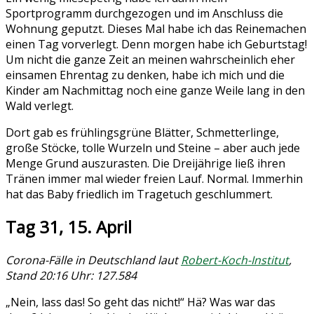
Sportprogramm durchgezogen und im Anschluss die
Wohnung geputzt. Dieses Mal habe ich das Reinemachen
einen Tag vorverlegt. Denn morgen habe ich Geburtstag!
Um nicht die ganze Zeit an meinen wahrscheinlich eher
einsamen Ehrentag zu denken, habe ich mich und die
Kinder am Nachmittag noch eine ganze Weile lang in den
Wald verlegt.
Dort gab es frühlingsgrüne Blätter, Schmetterlinge,
große Stöcke, tolle Wurzeln und Steine – aber auch jede
Menge Grund auszurasten. Die Dreijährige ließ ihren
Tränen immer mal wieder freien Lauf. Normal. Immerhin
hat das Baby friedlich im Tragetuch geschlummert.
Tag 31, 15. April
Corona-Fälle in Deutschland laut
Robert-Koch-Institut
,
Stand 20:16 Uhr: 127.584
„Nein, lass das! So geht das nicht!“ Hä? Was war das