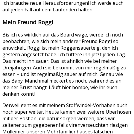
Ich brauche neue Herausforderungen! Ich werde euch
auf jeden Fall auf dem Laufenden halten.
Mein Freund Roggi
Bis ich es wirklich auf das Board wage, werde ich noch
beobachten, wie sich mein anderer Freund Roggi so
entwickelt. Roggi ist mein Roggensauerteig, den ich
gestern angesetzt habe. Ich füttere ihn jetzt jeden Tag.
Das macht ihn sauer. Das ist ähnlich wie bei meiner
Dreijährigen. Auch sie bekommt von mir regelmäßig zu
essen – und ist regelmäßig sauer auf mich. Genau wie
das Baby. Manchmal meckert es noch, während es an
meiner Brust hängt. Läuft hier bombe, wie ihr euch
denken könnt!
Derweil geht es mit meinem Stoffwindel-Vorhaben auch
noch super weiter. Heute kamen zwei weitere Überhosen
mit der Post an, die dafür sorgen werden, dass wir
seltener zum gegebenenfalls virenverseuchten riesigen
Mülleimer unseren Mehrfamilienhauses latschen