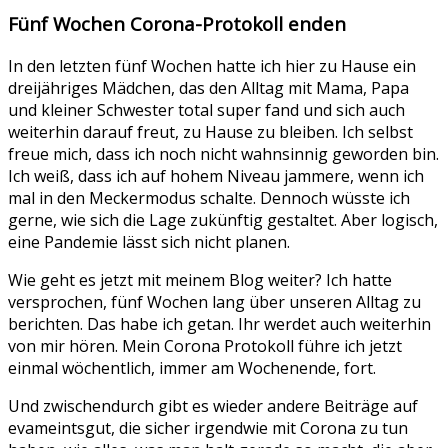
Fünf Wochen Corona-Protokoll enden
In den letzten fünf Wochen hatte ich hier zu Hause ein
dreijähriges Mädchen, das den Alltag mit Mama, Papa
und kleiner Schwester total super fand und sich auch
weiterhin darauf freut, zu Hause zu bleiben. Ich selbst
freue mich, dass ich noch nicht wahnsinnig geworden bin.
Ich weiß, dass ich auf hohem Niveau jammere, wenn ich
mal in den Meckermodus schalte. Dennoch wüsste ich
gerne, wie sich die Lage zukünftig gestaltet. Aber logisch,
eine Pandemie lässt sich nicht planen.
Wie geht es jetzt mit meinem Blog weiter? Ich hatte
versprochen, fünf Wochen lang über unseren Alltag zu
berichten. Das habe ich getan. Ihr werdet auch weiterhin
von mir hören. Mein Corona Protokoll führe ich jetzt
einmal wöchentlich, immer am Wochenende, fort.
Und zwischendurch gibt es wieder andere Beiträge auf
evameintsgut, die sicher irgendwie mit Corona zu tun