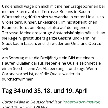
Und endlich wage ich mich mit meiner Erstgeborenen bei
meinen Eltern auf die Terrasse. Bei uns in Baden-
Württemberg dürfen sich Verwandte in erster Linie, also
Großeltern, Kinder, Enkelkinder, im nichtöffentlichen
Raum treffen, zum Beispiel also auf der eigenen
Terrasse. Meine dreijährige Abstandskönigin hält sich an
die Regeln, grinst übers ganze Gesicht und kann ihr
Glück kaum fassen, endlich wieder bei Oma und Opa zu
sein.
Am Sonntag malt die Dreijährige ein Bild mit einem
Haufen Quallen darauf. Neben eine Qualle zeichnet sie
einen Strich – eine Art Absperrung – und sagt: Wenn
Corona vorbei ist, darf die Qualle wieder da
durchschwimmen.
Tag 34 und 35, 18. und 19. April
Corona-Fälle in Deutschland laut
Robert-Koch-Institut
,
Stand 20:20 Uhr: 139.897