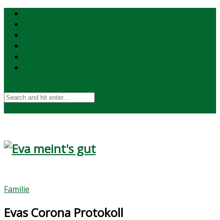
Ernährung
Familie
Leben
Umwelt
Rezensionen
Über mich
Familie
Evas Corona Protokoll