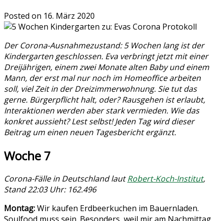
Posted on
16. März 2020
Der Corona-Ausnahmezustand: 5 Wochen lang ist der
Kindergarten geschlossen. Eva verbringt jetzt mit einer
Dreijährigen, einem zwei Monate alten Baby und einem
Mann, der erst mal nur noch im Homeoffice arbeiten
soll, viel Zeit in der Dreizimmerwohnung. Sie tut das
gerne. Bürgerpflicht halt, oder? Rausgehen ist erlaubt,
Interaktionen werden aber stark vermieden. Wie das
konkret aussieht? Lest selbst! Jeden Tag wird dieser
Beitrag um einen neuen Tagesbericht ergänzt.
Woche 7
Corona-Fälle in Deutschland laut
Robert-Koch-Institut
,
Stand 22:03 Uhr: 162.496
Montag:
Wir kaufen Erdbeerkuchen im Bauernladen.
Soulfood muss sein. Besonders, weil mir am Nachmittag