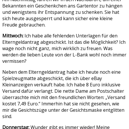
Bekannten ein Geschenkchen ans Gartentor zu hängen
und wenigstens ihr Entspannung zu schenken. Sie hat
sich heute ausgesperrt und kann sicher eine kleine
Freude gebrauchen.
Mittwoch:
Ich habe alle fehlenden Unterlagen für den
Elterngeldantrag abgeschickt. Ist das die Möglichkeit? Ich
wage noch nicht ganz, mich wirklich zu freuen. Was
werden die lieben Leute von der L-Bank wohl noch immer
vermissen?
Neben dem Elterngeldantrag habe ich heute noch eine
Spielzeugmatte abgeschickt, die ich über eBay
Kleinanzeigen verkauft habe. Ich habe 8 Euro inklusive
Versand dafür verlangt. Die nette Dame am Postschalter
überraschte mich mit den freundlichen Worten: „Versand
kostet 7,49 Euro.“ Immerhin hat sie nicht gesehen, wie
mir die Gesichtszüge unter der Gesichtsmaske entglitten
sind.
Donnerstag:
Wunder gibt es immer wieder! Meine