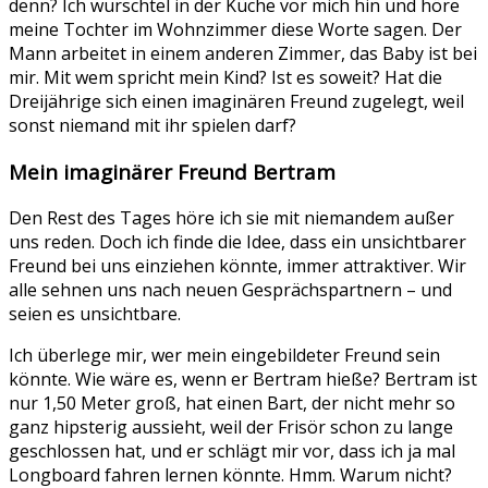
denn? Ich wurschtel in der Küche vor mich hin und höre
meine Tochter im Wohnzimmer diese Worte sagen. Der
Mann arbeitet in einem anderen Zimmer, das Baby ist bei
mir. Mit wem spricht mein Kind? Ist es soweit? Hat die
Dreijährige sich einen imaginären Freund zugelegt, weil
sonst niemand mit ihr spielen darf?
Mein imaginärer Freund Bertram
Den Rest des Tages höre ich sie mit niemandem außer
uns reden. Doch ich finde die Idee, dass ein unsichtbarer
Freund bei uns einziehen könnte, immer attraktiver. Wir
alle sehnen uns nach neuen Gesprächspartnern – und
seien es unsichtbare.
Ich überlege mir, wer mein eingebildeter Freund sein
könnte. Wie wäre es, wenn er Bertram hieße? Bertram ist
nur 1,50 Meter groß, hat einen Bart, der nicht mehr so
ganz hipsterig aussieht, weil der Frisör schon zu lange
geschlossen hat, und er schlägt mir vor, dass ich ja mal
Longboard fahren lernen könnte. Hmm. Warum nicht?