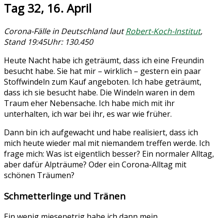
Tag 32, 16. April
Corona-Fälle in Deutschland laut
Robert-Koch-Institut
,
Stand 19:45Uhr: 130.450
Heute Nacht habe ich geträumt, dass ich eine Freundin
besucht habe. Sie hat mir – wirklich – gestern ein paar
Stoffwindeln zum Kauf angeboten. Ich habe geträumt,
dass ich sie besucht habe. Die Windeln waren in dem
Traum eher Nebensache. Ich habe mich mit ihr
unterhalten, ich war bei ihr, es war wie früher.
Dann bin ich aufgewacht und habe realisiert, dass ich
mich heute wieder mal mit niemandem treffen werde. Ich
frage mich: Was ist eigentlich besser? Ein normaler Alltag,
aber dafür Alpträume? Oder ein Corona-Alltag mit
schönen Träumen?
Schmetterlinge und Tränen
Ein wenig miesepetrig habe ich dann mein