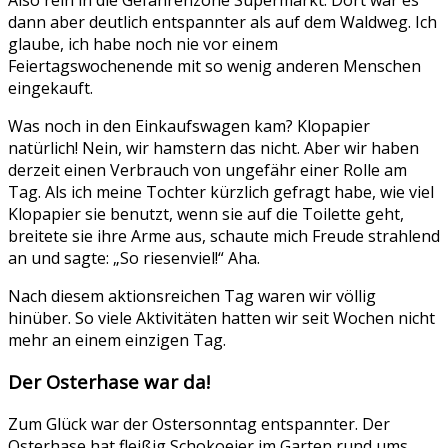
dann aber deutlich entspannter als auf dem Waldweg. Ich
glaube, ich habe noch nie vor einem
Feiertagswochenende mit so wenig anderen Menschen
eingekauft.
Was noch in den Einkaufswagen kam? Klopapier
natürlich! Nein, wir hamstern das nicht. Aber wir haben
derzeit einen Verbrauch von ungefähr einer Rolle am
Tag. Als ich meine Tochter kürzlich gefragt habe, wie viel
Klopapier sie benutzt, wenn sie auf die Toilette geht,
breitete sie ihre Arme aus, schaute mich Freude strahlend
an und sagte: „So riesenviel!“ Aha.
Nach diesem aktionsreichen Tag waren wir völlig
hinüber. So viele Aktivitäten hatten wir seit Wochen nicht
mehr an einem einzigen Tag.
Der Osterhase war da!
Zum Glück war der Ostersonntag entspannter. Der
Osterhase hat fleißig Schokoeier im Garten rund ums