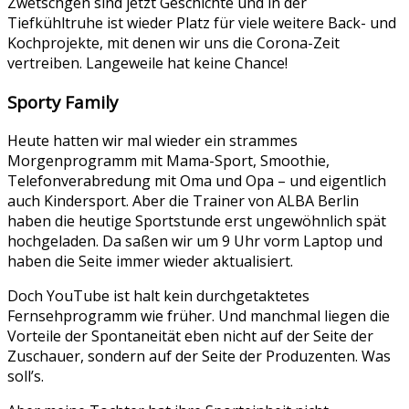
Zwetschgen sind jetzt Geschichte und in der
Tiefkühltruhe ist wieder Platz für viele weitere Back- und
Kochprojekte, mit denen wir uns die Corona-Zeit
vertreiben. Langeweile hat keine Chance!
Sporty Family
Heute hatten wir mal wieder ein strammes
Morgenprogramm mit Mama-Sport, Smoothie,
Telefonverabredung mit Oma und Opa – und eigentlich
auch Kindersport. Aber die Trainer von ALBA Berlin
haben die heutige Sportstunde erst ungewöhnlich spät
hochgeladen. Da saßen wir um 9 Uhr vorm Laptop und
haben die Seite immer wieder aktualisiert.
Doch YouTube ist halt kein durchgetaktetes
Fernsehprogramm wie früher. Und manchmal liegen die
Vorteile der Spontaneität eben nicht auf der Seite der
Zuschauer, sondern auf der Seite der Produzenten. Was
soll’s.