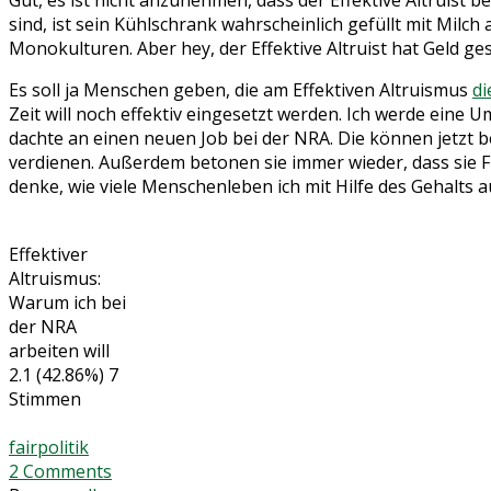
Gut, es ist nicht anzunehmen, dass der Effektive Altruist
sind, ist sein Kühlschrank wahrscheinlich gefüllt mit Mil
Monokulturen. Aber hey, der Effektive Altruist hat Geld ges
Es soll ja Menschen geben, die am Effektiven Altruismus
di
Zeit will noch effektiv eingesetzt werden. Ich werde eine 
dachte an einen neuen Job bei der NRA. Die können jetzt b
verdienen. Außerdem betonen sie immer wieder, dass sie Frei
denke, wie viele Menschenleben ich mit Hilfe des Gehalts a
Effektiver
Altruismus:
Warum ich bei
der NRA
arbeiten will
2.1
(42.86%)
7
Stimmen
fair
politik
2
Comments