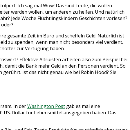
tolpert. Ich sag mal Wow! Das sind Leute, die wollen
beiter werden wollen, um anderen zu helfen. Und natürlich
 Jahr? Jede Woche Flüchtlingskindern Geschichten vorlesen?
 oder?
re gesamte Zeit im Büro und scheffeln Geld. Natürlich ist
Geld zu spenden, wenn man nicht besonders viel verdient.
Schotter zur Verfügung haben.
nswert? Effektive Altruisten arbeiten also zum Beispiel bei
sch, damit die Bank mehr Geld an den Personen verdient. So
 gerührt. Ist das nicht genau wie bei Robin Hood? Sie
rsam. In der
Washington Post
gab es mal eine
 200 US-Dollar für Lebensmittel ausgegeben haben. Das