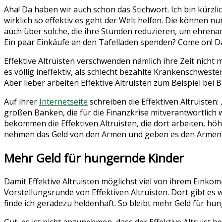
Aha! Da haben wir auch schon das Stichwort. Ich bin kürzl
wirklich so effektiv es geht der Welt helfen. Die können 
auch über solche, die ihre Stunden reduzieren, um ehrenamt
Ein paar Einkäufe an den Tafelladen spenden? Come on! Da
Effektive Altruisten verschwenden nämlich ihre Zeit nicht 
es völlig ineffektiv, als schlecht bezahlte Krankenschwest
Aber lieber arbeiten Effektive Altruisten zum Beispiel b
Auf ihrer
Internetseite
schreiben die Effektiven Altruisten:
großen Banken, die für die Finanzkrise mitverantwortlich 
bekommen die Effektiven Altruisten, die dort arbeiten, hö
nehmen das Geld von den Armen und geben es den Armen?! 
Mehr Geld für hungernde Kinder
Damit Effektive Altruisten möglichst viel von ihrem Ein
Vorstellungsrunde von Effektiven Altruisten. Dort gibt es
finde ich geradezu heldenhaft. So bleibt mehr Geld für hu