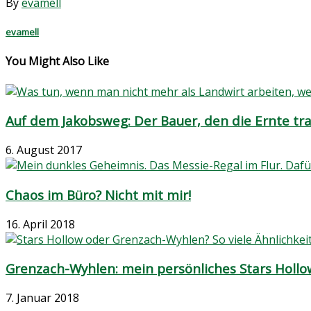
By
evamell
evamell
You Might Also Like
Auf dem Jakobsweg: Der Bauer, den die Ernte tr
6. August 2017
Chaos im Büro? Nicht mit mir!
16. April 2018
Grenzach-Wyhlen: mein persönliches Stars Hollo
7. Januar 2018