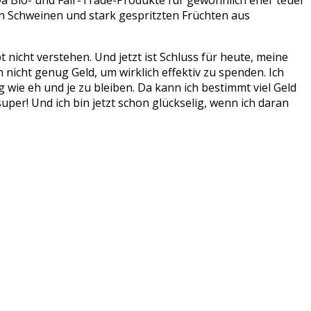
Da Bio- und Fair-Trade-Produkte für gewöhnlich eher teuer
ten Schweinen und stark gespritzten Früchten aus
 nicht verstehen. Und jetzt ist Schluss für heute, meine
 nicht genug Geld, um wirklich effektiv zu spenden. Ich
wie eh und je zu bleiben. Da kann ich bestimmt viel Geld
super! Und ich bin jetzt schon glückselig, wenn ich daran