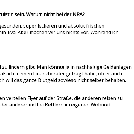
truistin sein. Warum nicht bei der NRA?
 gesunden, super leckeren und absolut frischen
in-Eva! Aber machen wir uns nichts vor. Während ich
u lindern gibt. Man könnte ja in nachhaltige Geldanlagen
als ich meinen Finanzberater gefragt habe, ob er auch
h will das ganze Blutgeld sowieso nicht selber behalten.
en verteilen Flyer auf der Straße, die anderen reisen zu
der andere sind bei Bettlern im eigenen Wohnort