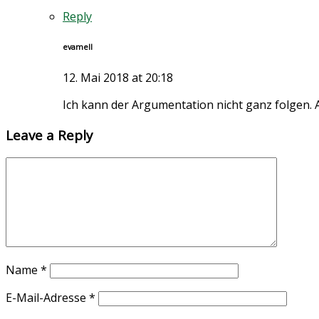
Reply
evamell
12. Mai 2018 at 20:18
Ich kann der Argumentation nicht ganz folgen
Leave a Reply
Name
*
E-Mail-Adresse
*