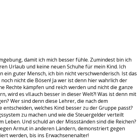
mgebung, damit ich mich besser fühle. Zumindest bin ich
ren Urlaub und keine neuen Schuhe für mein Kind. Ich
in ein guter Mensch, ich bin nicht verschwenderisch. Ist das
ch nicht die Bösen! Ja wer ist denn hier wahrlich der
meine Rechte kämpfen und reich werden und nicht die ganze
 wird es vll.auch besser in dieser Welt?! Was ist denn mit
en? Wer sind denn diese Lehrer, die nach dem
ie entscheiden, welches Kind besser zu der Gruppe passt?
gssystem zu machen und wie die Steuergelder verteilt
m Leben. Und schuld an der Missständen sind die Reichen?
 gegen Armut in anderen Ländern, demonstriert gegen
iert werden, bis ins Erwachsenenalter!