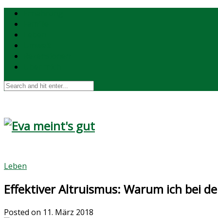
Ernährung
Familie
Leben
Umwelt
Rezensionen
Über mich
Leben
Effektiver Altruismus: Warum ich bei de
Posted on
11. März 2018