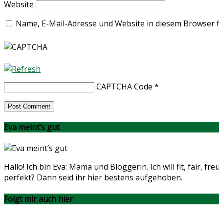
Website
Name, E-Mail-Adresse und Website in diesem Browser 
CAPTCHA Code
*
Eva meint’s gut
Hallo! Ich bin Eva: Mama und Bloggerin. Ich will fit, fair
perfekt? Dann seid ihr hier bestens aufgehoben.
Folgt mir auch hier