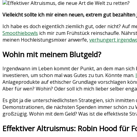
Vielleicht sollte ich mir einen neuen, extrem gut bezahlten 
Ich habe es doch eigentlich ziemlich gut, oder nicht? Auf 
Smoothiebowls
ich mir zum Frühstück reinschaufle. Nährs
meinen Hochleistungsmixer anwerfe,
verhungert irgendwo
Wohin mit meinem Blutgeld?
Irgendwann im Leben kommt der Punkt, an dem man sich be
investieren, um schon mal was Gutes zu tun. Könnte man.
Anlageprodukte auf ethischer Grundlage vorschlagen könnte,
Aber für wen? Wohin? Oder soll ich mich lieber selber eng
Es gibt ja die unterschiedlichsten Strategien, sich inmitten
Demonstrationen, die nächsten Spenden immer schön zu W
großzügig. Wohin mit dem Geld? Was ist die effektivste Str
Effektiver Altruismus: Robin Hood für F