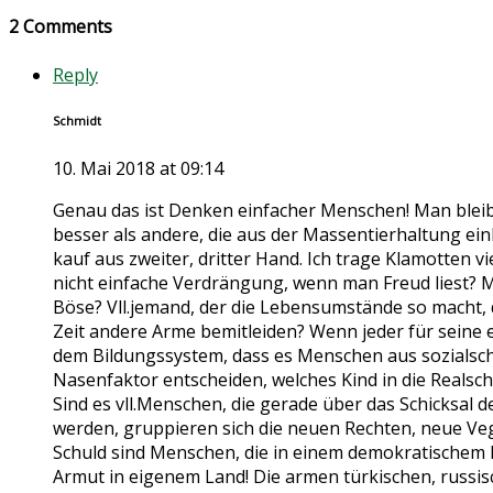
2 Comments
Reply
Schmidt
10. Mai 2018 at 09:14
Genau das ist Denken einfacher Menschen! Man bleibt 
besser als andere, die aus der Massentierhaltung ei
kauf aus zweiter, dritter Hand. Ich trage Klamotten vi
nicht einfache Verdrängung, wenn man Freud liest? M
Böse? Vll.jemand, der die Lebensumstände so macht, d
Zeit andere Arme bemitleiden? Wenn jeder für seine e
dem Bildungssystem, dass es Menschen aus sozialsch
Nasenfaktor entscheiden, welches Kind in die Realsch
Sind es vll.Menschen, die gerade über das Schicksal 
werden, gruppieren sich die neuen Rechten, neue Ve
Schuld sind Menschen, die in einem demokratischem 
Armut in eigenem Land! Die armen türkischen, russisch